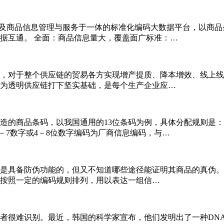
的及商品信息管理与服务于一体的标准化编码大数据平台，以商
据互通。 全面：商品信息量大，覆盖面广标准：…
，对于整个供应链的贸易各方实现增产提质、降本增效、线上线
为透明供应链打下坚实基础，是每个生产企业应…
造的商品条码，以我国通用的13位条码为例，具体分配规则是：
右第4－7数字或4－8位数字编码为厂商信息编码，与…
是具备防伪功能的，但又不知道哪些途径能证明其商品的真伪。
空白，按照一定的编码规则排列，用以表达一组信…
者很难识别。最近，韩国的科学家宣布，他们发明出了一种DN