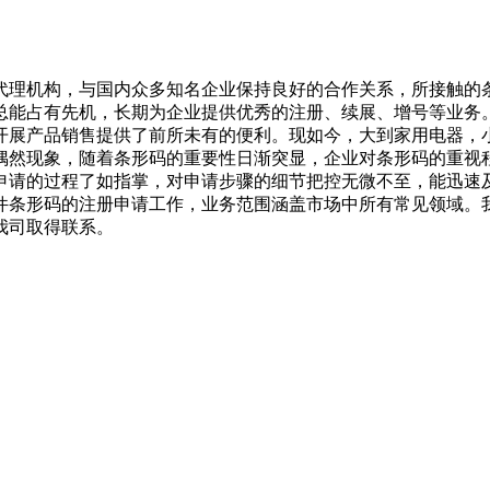
代理机构，与国内众多知名企业保持良好的合作关系，所接触的
总能占有先机，长期为企业提供优秀的注册、续展、增号等业务
开展产品销售提供了前所未有的便利。现如今，大到家用电器，
偶然现象，随着条形码的重要性日渐突显，企业对条形码的重视
申请的过程了如指掌，对申请步骤的细节把控无微不至，能迅速
件条形码的注册申请工作，业务范围涵盖市场中所有常见领域。
我司取得联系。