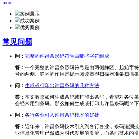
more
案例展示
成功案例
优秀案例
常见问题
问：
完整的许昌条形码符号由哪些字符组成
答：
一个完整的许昌条形码符号是由两侧静区、起始字符
号的两侧。静区的作用是提示阅读器即扫描器准备扫描条
问：
生成或打印出许昌条码的几种方法
答：
本文教您如何生成条码或打印出条码，希望对各位条
会经常用到条码。那么如何生成或打印出许昌条码呢？下
问：
各行各业引入许昌条码技术的好处
答：
近年来，许昌条码技术引入到各行各业，条码追溯技
业信息化管理已然成为时代发展的潮流，而条码技术的引