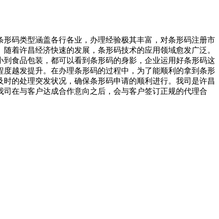
条形码类型涵盖各行各业，办理经验极其丰富，对条形码注册市
。随着许昌经济快速的发展，条形码技术的应用领域愈发广泛。
小到食品包装，都可以看到条形码的身影，企业运用好条形码这
程度越发提升。在办理条形码的过程中，为了能顺利的拿到条形
及时的处理突发状况，确保条形码申请的顺利进行。我司是许昌
我司在与客户达成合作意向之后，会与客户签订正规的代理合