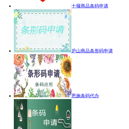
十堰商品条码申请
庐山商品条形码申请
恩施条码代办