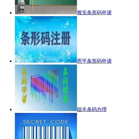
雅安条形码申请
恩平条形码申请
陆丰条码办理