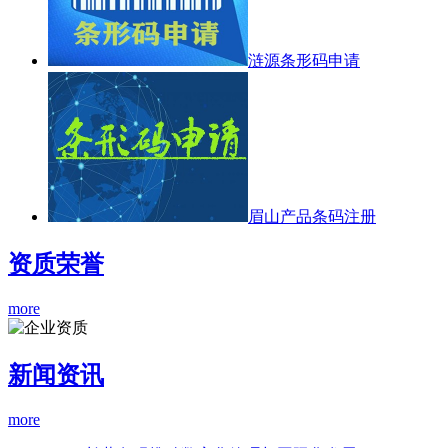
涟源条形码申请
眉山产品条码注册
资质荣誉
more
新闻资讯
more